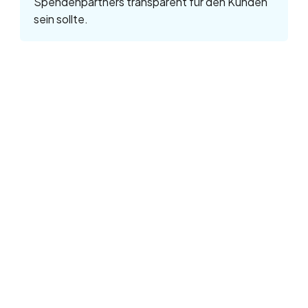
Spendenpartners transparent für den Kunden
sein sollte.