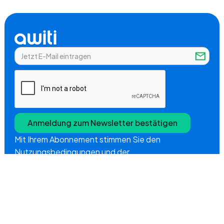
Mit Ihrem Abonnement stimmen Sie den
Nutzungsbedingungen und der
Datenschutzrichtlinie von Awiti zu.
Unternehmen
Über uns
Produkte