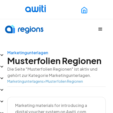
Marketingunterlagen
Musterfolien Regionen
Die Seite "Musterfolien Regionen" ist aktiv und
gehört zur Kategorie Marketingunterlagen.
Marketingunterlagens
>
Musterfolien Regionen
Marketing materials for introducing a
digital voucher system on Awiti.com