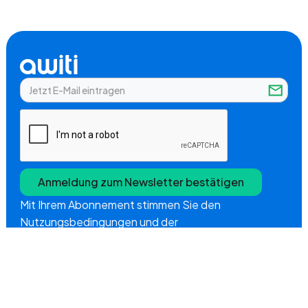
Mit Ihrem Abonnement stimmen Sie den
Nutzungsbedingungen und der
Datenschutzrichtlinie von Awiti zu.
Unternehmen
Über uns