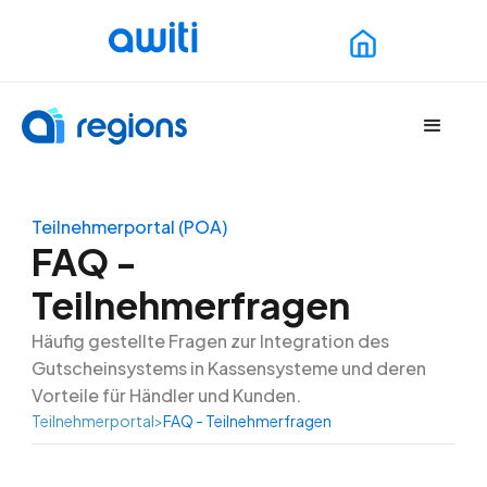
Teilnehmerportal (POA)
Grundlagen
FAQ -
Plattformbetrieb
Teilnehmerfragen
Nutzeransicht
Häufig gestellte Fragen zur Integration des
Gutscheinsystems in Kassensysteme und deren
Teilnehmerportal
Vorteile für Händler und Kunden.
Teilnehmerportal
>
FAQ - Teilnehmerfragen
Unternehmerportal