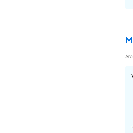
M
Arb