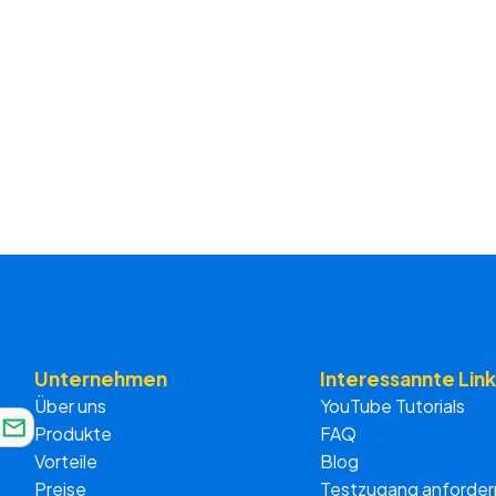
Unternehmen
Interessannte Link
Über uns
YouTube Tutorials
Produkte
FAQ
Vorteile
Blog
Preise
Testzugang anforder