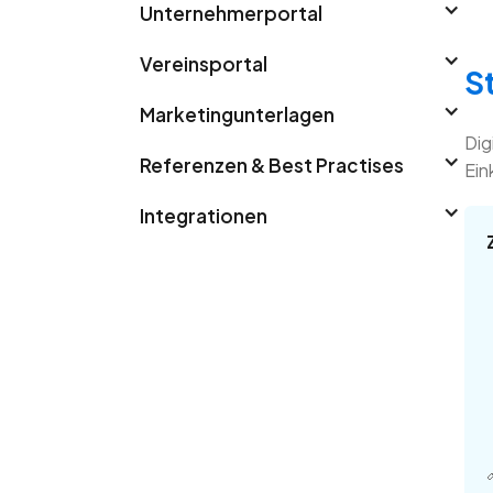
Unternehmerportal
Vereinsportal
S
Marketingunterlagen
Dig
Referenzen & Best Practises
Ein
Integrationen