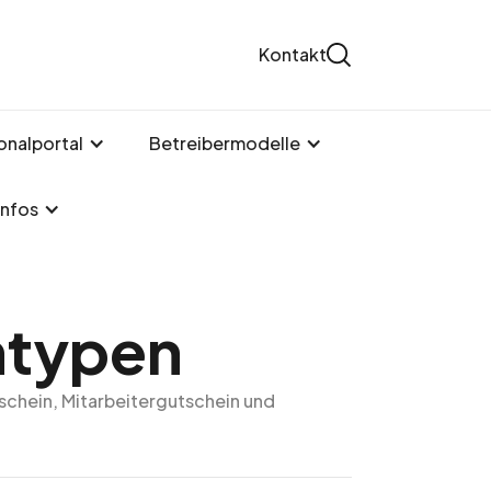
Kontakt
onalportal
Betreibermodelle
Infos
ntypen
schein, Mitarbeitergutschein und