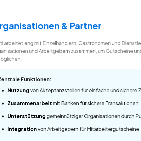
rganisationen & Partner
ti arbeitet eng mit Einzelhändlern, Gastronomen und Dienstl
anisationen und Arbeitgebern zusammen, um Gutscheine un
öglichen.
Zentrale Funktionen:
Nutzung
von Akzeptanzstellen für einfache und sichere 
Zusammenarbeit
mit Banken für sichere Transaktionen
Unterstützung
gemeinnütziger Organisationen durch 
Integration
von Arbeitgebern für Mitarbeitergutscheine