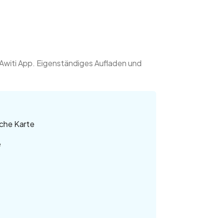
r Awiti App. Eigenständiges Aufladen und
sche Karte
e