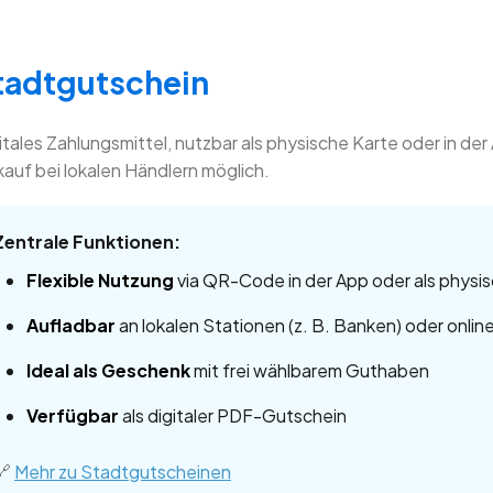
tadtgutschein
itales Zahlungsmittel, nutzbar als physische Karte oder in de
kauf bei lokalen Händlern möglich.
Zentrale Funktionen:
Flexible Nutzung
via QR-Code in der App oder als physi
Aufladbar
an lokalen Stationen (z. B. Banken) oder onlin
Ideal als Geschenk
mit frei wählbarem Guthaben
Verfügbar
als digitaler PDF-Gutschein
🔗
Mehr zu Stadtgutscheinen