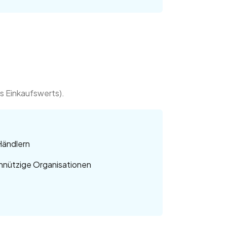
s Einkaufswerts).
Händlern
nnützige Organisationen