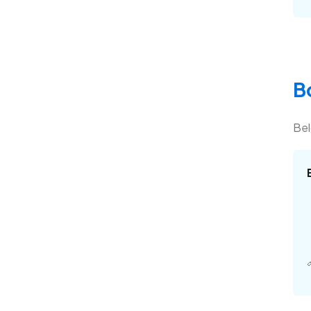
B
Bel