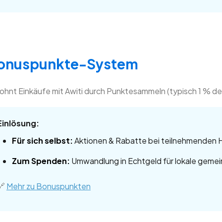
onuspunkte-System
ohnt Einkäufe mit Awiti durch Punktesammeln (typisch 1 % de
Einlösung:
Für sich selbst:
Aktionen & Rabatte bei teilnehmenden 
Zum Spenden:
Umwandlung in Echtgeld für lokale gemei
🔗
Mehr zu Bonuspunkten