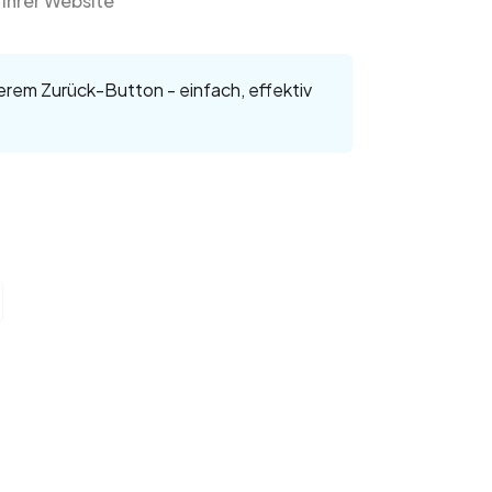
 Ihrer Website
serem Zurück-Button - einfach, effektiv