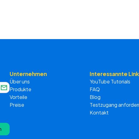
Unternehmen
Interessannte Link
Über uns
YouTube Tutorials
Produkte
FAQ
Vorteile
Blog
Preise
Testzugang anforder
Kontakt