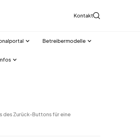
Kontakt
onalportal
Betreibermodelle
Infos
s des Zurück-Buttons für eine