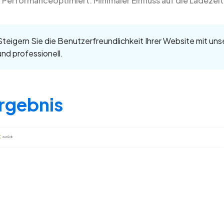
Performanceoptimiert: Minimaler Einfluss auf die Ladezeit
Steigern Sie die Benutzerfreundlichkeit Ihrer Website mit un
und professionell.
rgebnis