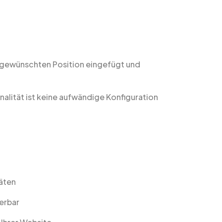
r gewünschten Position eingefügt und
alität ist keine aufwändige Konfiguration
räten
erbar