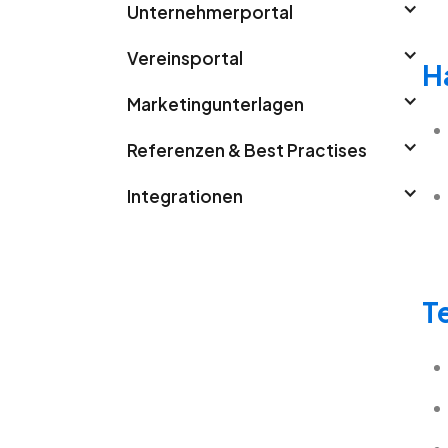
Unternehmerportal
Vereinsportal
H
Marketingunterlagen
Referenzen & Best Practises
Integrationen
T