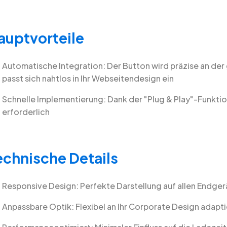
auptvorteile
Automatische Integration: Der Button wird präzise an de
passt sich nahtlos in Ihr Webseitendesign ein
Schnelle Implementierung: Dank der "Plug & Play"-Funktion
erforderlich
echnische Details
Responsive Design: Perfekte Darstellung auf allen Endge
Anpassbare Optik: Flexibel an Ihr Corporate Design adapti