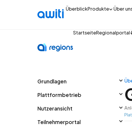
Überblick
Produkte
Über un
Startseite
Regionalportal
Übe
Grundlagen
Plattformbetrieb
Anl
Nutzeransicht
Pla
Teilnehmerportal