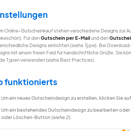
instellungen
m Online-Gutscheinkauf stehen verschiedene Designs zur Aus
keschön). Für den
Gutschein per E-Mail
und den
Gutschei
erschiedliche Designs einrichten (siehe
Type
). Bei Download
igns mit einem freien Feld für handschriftliche Grüße. Sie kö
de Typen verwenden (siehe Best Practices).
o funktionierts
Um ein neues Gutscheindesign zu erstellen, klicken Sie au
Um ein bestehendes Gutscheindesign zu bearbeiten oder 
oder Löschen-Button
(siehe 2).