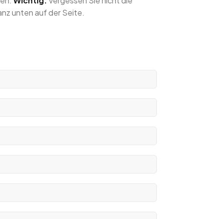
fen.
Wichtig:
Vergessen Sie nicht die
nz unten auf der Seite.