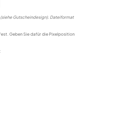
h
(siehe Gutscheindesign). Dateiformat
st. Geben Sie dafür die Pixelposition
: