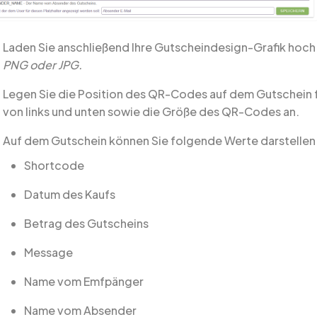
Laden Sie anschließend Ihre Gutscheindesign-Grafik hoc
PNG oder JPG.
Legen Sie die Position des QR-Codes auf dem Gutschein fe
von links und unten sowie die Größe des QR-Codes an.
Auf dem Gutschein können Sie folgende Werte darstellen
Shortcode
Datum des Kaufs
Betrag des Gutscheins
Message
Name vom Emfpänger
Name vom Absender