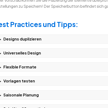
der Vorschau können Sie die Plazierung der Elemente überprü
stellungen zu Speichern! Der Speicherbutton befindet sich ga
est Practices und Tipps:
Designs duplizieren
Universelles Design
Flexible Formate
Vorlagen testen
Saisonale Planung