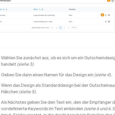
Wählen Sie zunächst aus, ob es sich um ein Gutscheindes
handelt
(siehe 3)
.
Geben Sie dann einen Namen für das Design ein
(siehe 4).
Wenn das Design als Standarddesign bei der Gutscheinausw
Häkchen
(siehe 5).
Als Nächstes geben Sie den Text ein, den der Empfänger 
vordefinierte Keywords im Text einbinden
(siehe 6 und 6.1)
Input-Felder ersetzt, in die der Nutzer beim Erstellen des