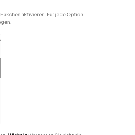
 Häkchen aktivieren
.
Für jede Option
egen.