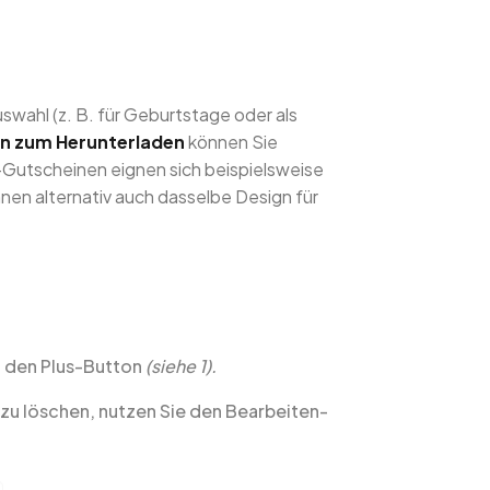
wahl (z. B. für Geburtstage oder als
n zum Herunterladen
können Sie
-Gutscheinen eignen sich beispielsweise
nnen alternativ auch dasselbe Design für
f den Plus-Button
(siehe 1).
zu löschen, nutzen Sie den Bearbeiten-