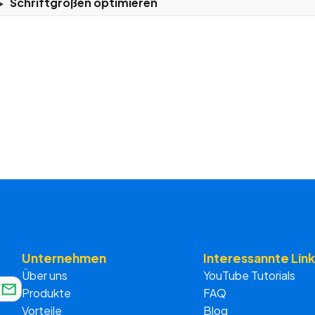
Schriftgrößen optimieren
Unternehmen
Interessannte Link
Über uns
YouTube Tutorials
Produkte
FAQ
Vorteile
Blog