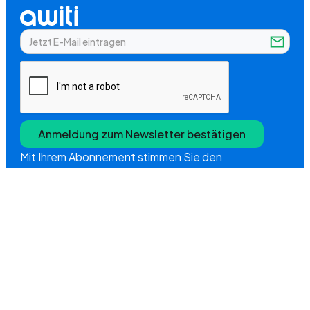
Mit Ihrem Abonnement stimmen Sie den
Nutzungsbedingungen und der
Datenschutzrichtlinie von Awiti zu.
Unternehmen
Über uns
Produkte
Vorteile
Preise