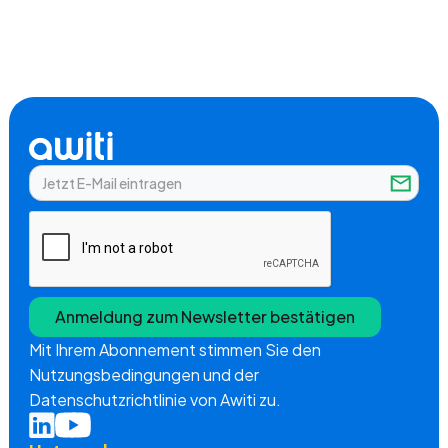
Mit Ihrem Abonnement stimmen Sie den
Nutzungsbedingungen und der
Datenschutzrichtlinie von Awiti zu.