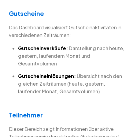
Gutscheine
Das Dashboard visualisiert Gutscheinaktivitäten in
verschiedenen Zeiträumen:
Gutscheinverkäufe:
Darstellung nach heute,
gestern, laufendem Monat und
Gesamtvolumen
Gutscheineinlösungen:
Übersicht nach den
gleichen Zeiträumen (heute, gestern,
laufender Monat, Gesamtvolumen)
Teilnehmer
Dieser Bereich zeigt Informationen über aktive
Teilnehmer sowie den aktuellen Gutscheinumlauf.