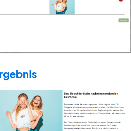
rgebnis