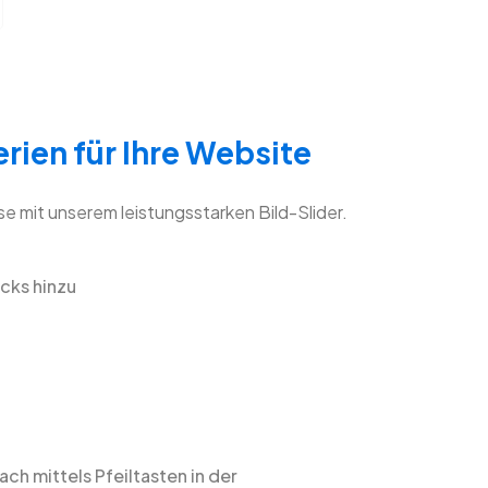
rien für Ihre Website
e mit unserem leistungsstarken Bild-Slider.
icks hinzu
ach mittels Pfeiltasten in der