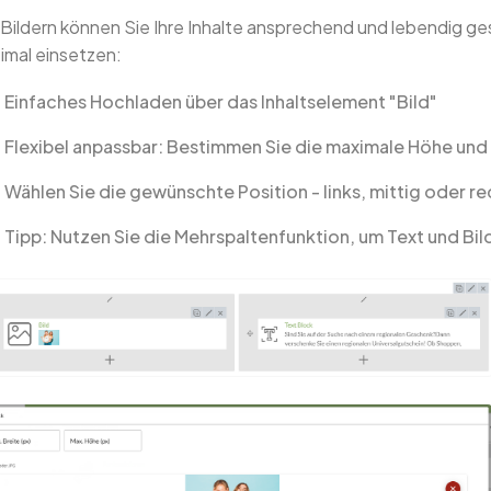
 Bildern können Sie Ihre Inhalte ansprechend und lebendig gest
imal einsetzen:
Einfaches Hochladen über das Inhaltselement "Bild"
Flexibel anpassbar: Bestimmen Sie die maximale Höhe und
Wählen Sie die gewünschte Position - links, mittig oder re
Tipp: Nutzen Sie die Mehrspaltenfunktion, um Text und Bil