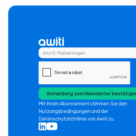
Mit Ihrem Abonnement stimmen Sie den
Nutzungsbedingungen und der
Datenschutzrichtlinie von Awiti zu.