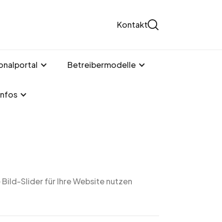
Kontakt
onalportal
Betreibermodelle
Infos
 Bild-Slider für Ihre Website nutzen