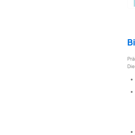
B
Prä
Die