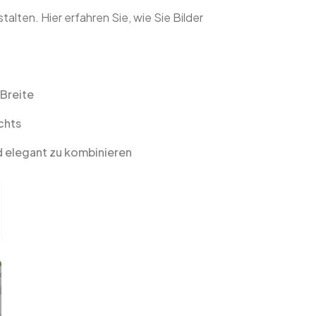
alten. Hier erfahren Sie, wie Sie Bilder
 Breite
chts
d elegant zu kombinieren