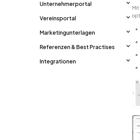
Unternehmerportal
Mit
opt
Vereinsportal
Marketingunterlagen
Referenzen & Best Practises
Integrationen