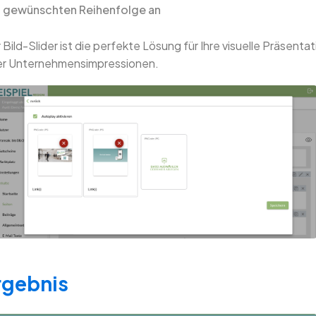
gewünschten Reihenfolge an
 Bild-Slider ist die perfekte Lösung für Ihre visuelle Präsentat
r Unternehmensimpressionen.
rgebnis