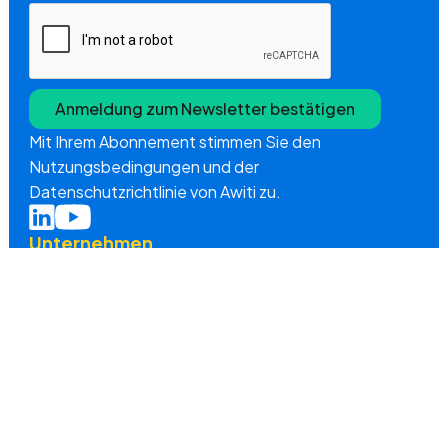
Mit Ihrem Abonnement stimmen Sie den
Nutzungsbedingungen und der
Datenschutzrichtlinie von Awiti zu.
Unternehmen
Über uns
Produkte
Vorteile
Preise
Interessannte Links
YouTube Tutorials