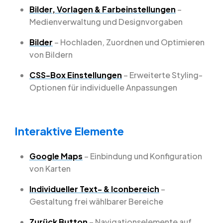
Bilder, Vorlagen & Farbeinstellungen
–
Medienverwaltung und Designvorgaben
Bilder
– Hochladen, Zuordnen und Optimieren
von Bildern
CSS-Box Einstellungen
– Erweiterte Styling-
Optionen für individuelle Anpassungen
Interaktive Elemente
Google Maps
– Einbindung und Konfiguration
von Karten
Individueller Text- & Iconbereich
–
Gestaltung frei wählbarer Bereiche
Zurück Button
– Navigationselemente auf