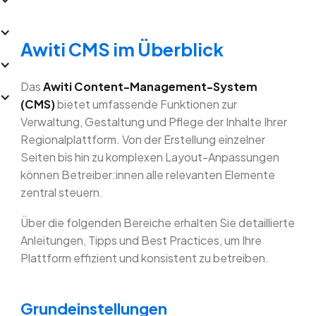
Awiti CMS im Überblick
Das
Awiti Content-Management-System
(CMS)
bietet umfassende Funktionen zur
Verwaltung, Gestaltung und Pflege der Inhalte Ihrer
Regionalplattform. Von der Erstellung einzelner
Seiten bis hin zu komplexen Layout-Anpassungen
können Betreiber:innen alle relevanten Elemente
zentral steuern.
Über die folgenden Bereiche erhalten Sie detaillierte
Anleitungen, Tipps und Best Practices, um Ihre
Plattform effizient und konsistent zu betreiben.
Grundeinstellungen