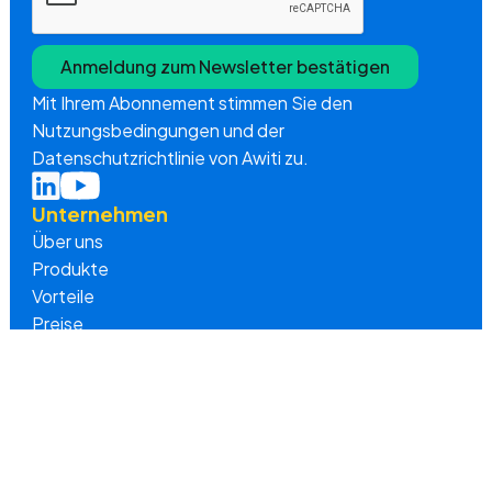
Mit Ihrem Abonnement stimmen Sie den
Nutzungsbedingungen und der
Datenschutzrichtlinie von Awiti zu.
Unternehmen
Über uns
Produkte
Vorteile
Preise
Interessannte Links
YouTube Tutorials
FAQ
Blog