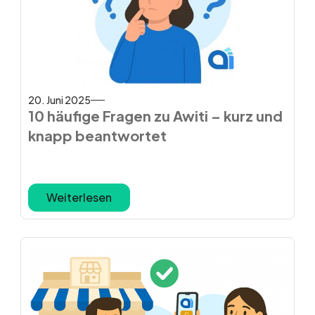
20. Juni 2025
10 häufige Fragen zu Awiti – kurz und
knapp beantwortet
Weiterlesen