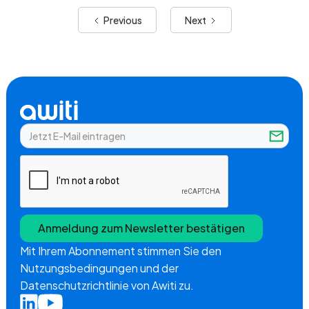
Previous
Next
Mit Ihrem Abonnement stimmen Sie den
Nutzungsbedingungen und der
Datenschutzrichtlinie von Awiti zu.