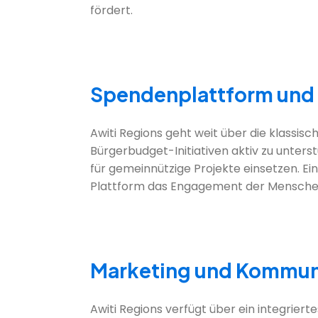
fördert.
Spendenplattform und
Awiti Regions geht weit über die klassi
Bürgerbudget-Initiativen aktiv zu unter
für gemeinnützige Projekte einsetzen. Ei
Plattform das Engagement der Menschen
Marketing und Kommun
Awiti Regions verfügt über ein integri