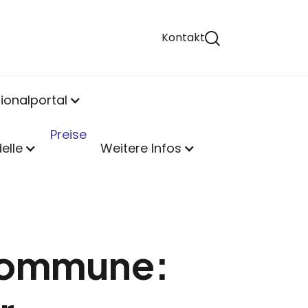
Kontakt
ionalportal
Preise
elle
Weitere Infos
 Kommune: