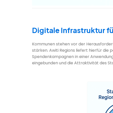
Digitale Infrastruktur
Kommunen stehen vor der Herausforderun
stärken. Awiti Regions liefert hierfür d
Spendenkampagnen in einer Anwendung bü
eingebunden und die Attraktivität des S