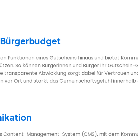
 Bürgerbudget
schen Funktionen eines Gutscheins hinaus und bietet Komm
stützen. So können Bürgerinnen und Bürger ihr Gutschein
ne transparente Abwicklung sorgt dabei für Vertrauen und
 vor Ort und stärkt das Gemeinschaftsgefühl innerhal
ikation
ertes Content-Management-System (CMS), mit dem Kommune