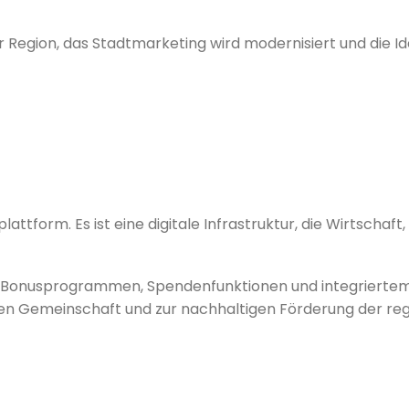
r Region, das Stadtmarketing wird modernisiert und die Ide
lattform. Es ist eine digitale Infrastruktur, die Wirtschaf
, Bonusprogrammen, Spendenfunktionen und integriertem
en Gemeinschaft und zur nachhaltigen Förderung der reg