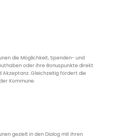
unen die Möglichkeit, Spenden- und
-Guthaben oder ihre Bonuspunkte direkt
 Akzeptanz. Gleichzeitig fördert die
b der Kommune.
n gezielt in den Dialog mit ihren