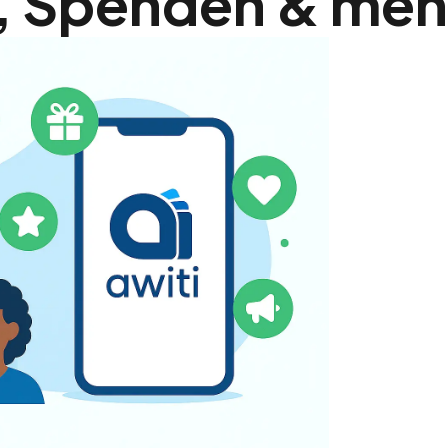
, Spenden & meh