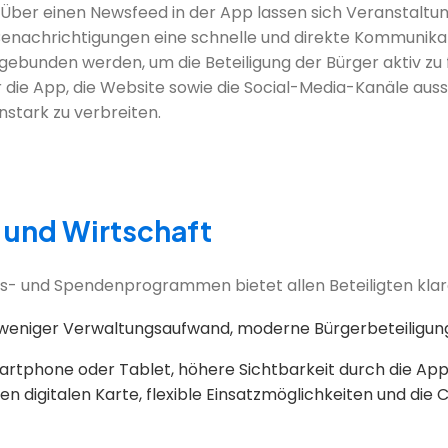
Über einen Newsfeed in der App lassen sich Veranstaltun
Benachrichtigungen eine schnelle und direkte Kommunikat
unden werden, um die Beteiligung der Bürger aktiv zu fö
r die App, die Website sowie die Social-Media-Kanäle auss
nstark zu verbreiten.
g und Wirtschaft
us- und Spendenprogrammen bietet allen Beteiligten klare
 weniger Verwaltungsaufwand, moderne Bürgerbeteiligun
artphone oder Tablet, höhere Sichtbarkeit durch die App, 
n digitalen Karte, flexible Einsatzmöglichkeiten und die 