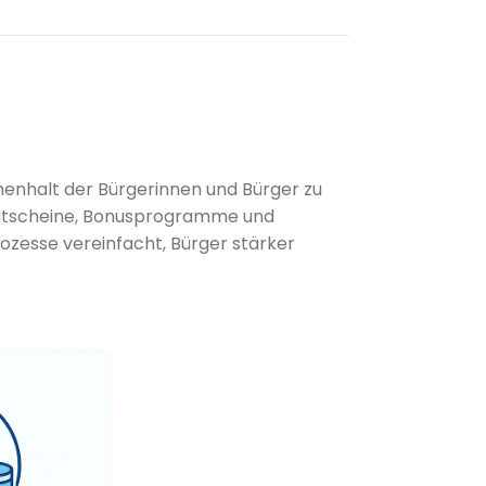
enhalt der Bürgerinnen und Bürger zu
e Gutscheine, Bonusprogramme und
zesse vereinfacht, Bürger stärker