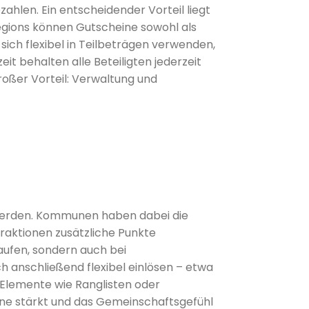
ahlen. Ein entscheidender Vorteil liegt
i Regions können Gutscheine sowohl als
 sich flexibel in Teilbeträgen verwenden,
t behalten alle Beteiligten jederzeit
oßer Vorteil: Verwaltung und
werden. Kommunen haben dabei die
raktionen zusätzliche Punkte
aufen, sondern auch bei
 anschließend flexibel einlösen – etwa
 Elemente wie Ranglisten oder
une stärkt und das Gemeinschaftsgefühl