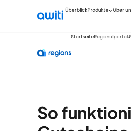
Überblick
Produkte
Über un
Startseite
Regionalportal
So funktion