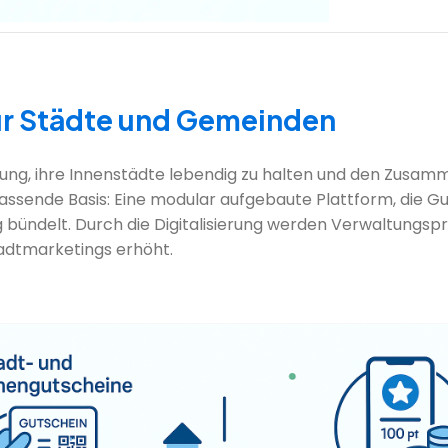
 für Städte und Gemeinden
g, ihre Innenstädte lebendig zu halten und den Zusamm
ie passende Basis: Eine modular aufgebaute Plattform, di
ndelt. Durch die Digitalisierung werden Verwaltungspro
tadtmarketings erhöht.