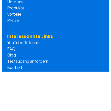
Über uns
Produkte
Vorteile
Preise
Interessannte Links
YouTube Tutorials
FAQ
Blog
Testzugang anfordern
Kontakt
Rechtliche Hinweise
Datenschutz
Impressum
Newsletter