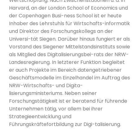
Wertschöpfung. Nach Zwischenstationen u. a. in
Harvard, an der London School of Economics und
der Copenhagen Busi-ness School ist er heute
Inhaber des Lehrstuhls für Wirtschafts-informatik
und Direktor des Forschungskollegs an der
Universi-tät Siegen. Darüber hinaus fungiert er als
Vorstand des Siegener Mittelstandsinstituts sowie
als Mitglied des Digitalisierungsbei-rats der NRW-
Landesregierung. In letzterer Funktion begleitet
er auch Projekte im Bereich datengetriebener
Geschäftsmodelle im Einzelhandel im Auftrag des
NRW-Wirtschafts- und Digita-
lisierungsministeriums. Neben seiner
Forschungstätigkeit ist er beratend für führende
Unternehmen tätig, vor allem bei ihrer
Strategieentwicklung und
Führungskräftefortbildung zur Digi-talisierung.