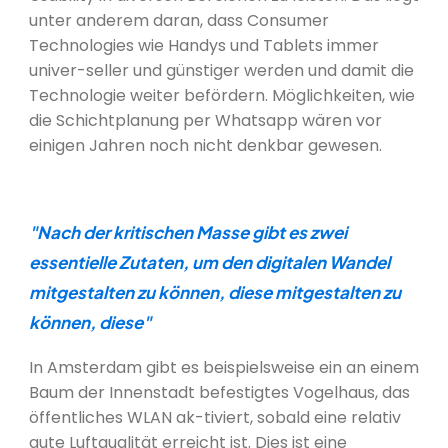
unter anderem daran, dass Consumer
Technologies wie Handys und Tablets immer
univer-seller und günstiger werden und damit die
Technologie weiter befördern. Möglichkeiten, wie
die Schichtplanung per Whatsapp wären vor
einigen Jahren noch nicht denkbar gewesen.
"Nach der kritischen Masse gibt es zwei
essentielle Zutaten, um den digitalen Wandel
mitgestalten zu können, diese mitgestalten zu
können, diese"
In Amsterdam gibt es beispielsweise ein an einem
Baum der Innenstadt befestigtes Vogelhaus, das
öffentliches WLAN ak-tiviert, sobald eine relativ
gute Luftqualität erreicht ist. Dies ist eine