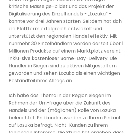
kritische Masse ge-bildet und das Projekt der
Digitalisierung des Einzelhandels - „Lozuka“ -
konnte vor drei Jahren starten. Seitdem hat sich
die Plattform erfolgreich entwickelt und
unterstützt den regionalen Handel effektiv. Mit
nunmehr 30 Einzelhändlern werden derzeit über 1
Millionen Produkte auf einem Marktplatz vereint,
inklu-sive kostenloser Same-Day-Delivery. Die
Händler in Siegen sind zu aktiven Mitgestaltern
geworden und sehen Lozuka als einen wichtigen
Bestandteil ihres Alltags an.
Ich habe das Thema in der Region Siegen im
Rahmen der Um-frage über die Zukunft des
Handels und der (möglichen) Rolle von Lozuka
beleuchtet. Endkunden wurden zu Ihrem Einkauf
auf Lozuka befragt, Nicht-Kunden zu ihrem
fehlenden Interesse. Die Studie hat ergeben, dass